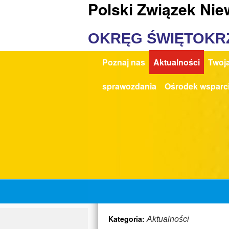
Polski Związek Ni
OKRĘG ŚWIĘTOKR
Poznaj nas
Aktualności
Twoja
sprawozdania
Ośrodek wsparc
Kategoria:
Aktualności