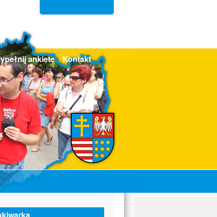
ypełnij ankietę
Kontakt
kiwarka