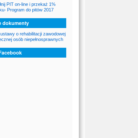
nij PIT on-line i przekaż 1%
ku- Program do pitów 2017
 dokumenty
 ustawy o rehabilitacji zawodowej
łecznej osób niepełnosprawnych
Facebook