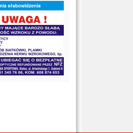
nia słabowidzenia