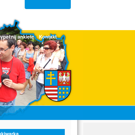
ypełnij ankietę
Kontakt
kiwarka