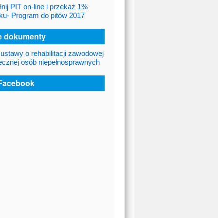
nij PIT on-line i przekaż 1%
ku- Program do pitów 2017
 dokumenty
 ustawy o rehabilitacji zawodowej
łecznej osób niepełnosprawnych
Facebook