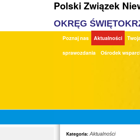
Polski Związek Ni
OKRĘG ŚWIĘTOKR
Poznaj nas
Aktualności
Twoja
sprawozdania
Ośrodek wsparc
Kategoria:
Aktualności