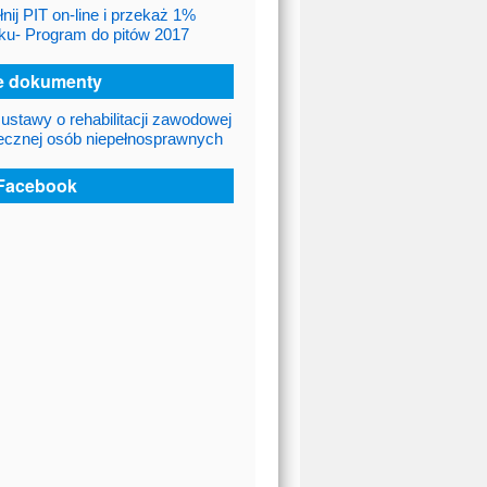
nij PIT on-line i przekaż 1%
ku- Program do pitów 2017
 dokumenty
 ustawy o rehabilitacji zawodowej
łecznej osób niepełnosprawnych
Facebook