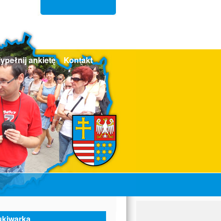
ypełnij ankietę
Kontakt
kiwarka