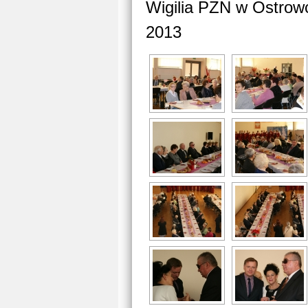
Wigilia PZN w Ostrow
2013