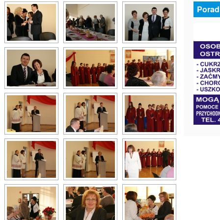
Porad