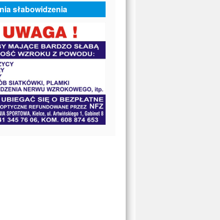
nia słabowidzenia