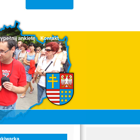
ypełnij ankietę
Kontakt
kiwarka