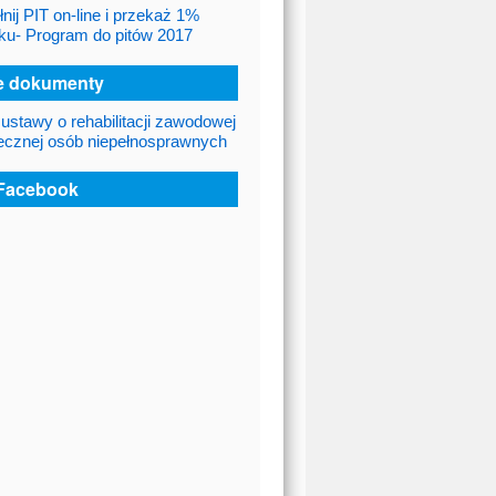
nij PIT on-line i przekaż 1%
ku- Program do pitów 2017
 dokumenty
 ustawy o rehabilitacji zawodowej
łecznej osób niepełnosprawnych
Facebook