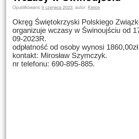
Opublikowano
9 czerwca 2023
,
autor:
Kielce
Okręg Świętokrzyski Polskiego Związ
organizuje wczasy w Świnoujściu od 1
09-2023R.
odpłatność od osoby wynosi 1860,00zł
kontakt: Mirosław Szymczyk.
nr telefonu: 690-895-885.